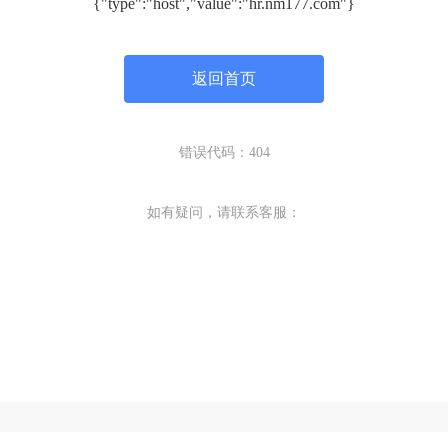
{"type":"host","value":"hr.nm177.com"}
返回首页
错误代码：404
如有疑问，请联系客服：